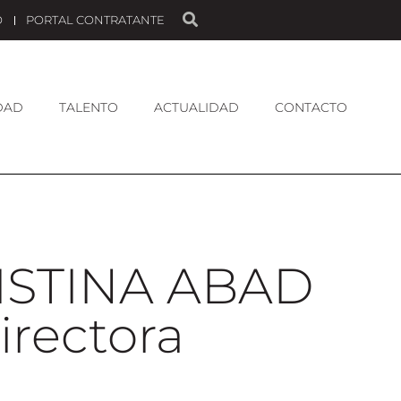
O
PORTAL CONTRATANTE
DAD
TALENTO
ACTUALIDAD
CONTACTO
ISTINA ABAD
irectora