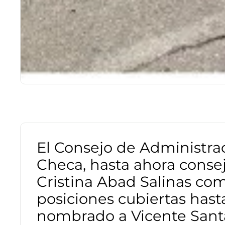
El Consejo de Administra
Checa, hasta ahora consej
Cristina Abad Salinas co
posiciones cubiertas hast
nombrado a Vicente Sant