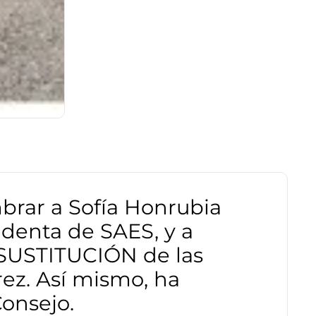
brar a Sofía Honrubia
identa de SAES, y a
 SUSTITUCIÓN de las
rez. Así mismo, ha
onsejo.