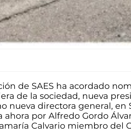
ción de SAES ha acordado nom
era de la sociedad, nueva pres
mo nueva directora general, en
a ahora por Alfredo Gordo Álva
amaría Calvario miembro del C