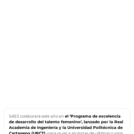
SAES colaborará este año en
el ‘Programa de excelencia
de desarrollo del talento femenino’, lanzado por la Real
Academia de Ingeniería y la Universidad Politécnica de
Cartagena (UPCT),
para guiar a alumnas de últimos cursos