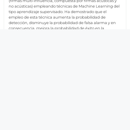
(firmas multi-influencia, compuesta por firmas acústicas y
no acústicas) empleando técnicas de Machine Learning del
tipo aprendizaje supervisado. Ha demostrado que el
empleo de esta técnica aumenta la probabilidad de
detección, disminuye la probabilidad de falsa alarma y en
consecuencia, mejora la probabilidad de éxito en la
clasificación de buques.
MIRS – Sistema de medición de firmas multi-influencia