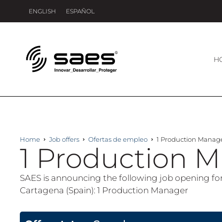
ENGLISH
ESPAÑOL
H
Home
Job offers
Ofertas de empleo
1 Production Manag
1 Production 
SAES is announcing the following job opening for
Cartagena (Spain): 1 Production Manager