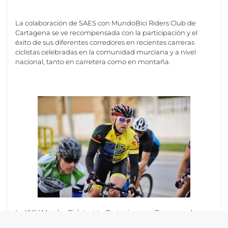
La colaboración de SAES con MundoBici Riders Club de
Cartagena se ve recompensada con la participación y el
éxito de sus diferentes corredores en recientes carreras
ciclistas celebradas en la comunidad murciana y a nivel
nacional, tanto en carretera como en montaña.
La XXIV Marcha Cicloturista Cartagineses y Romanos de
Cartagena o la 34ª Carrera Ciclista Villa de San Javier son