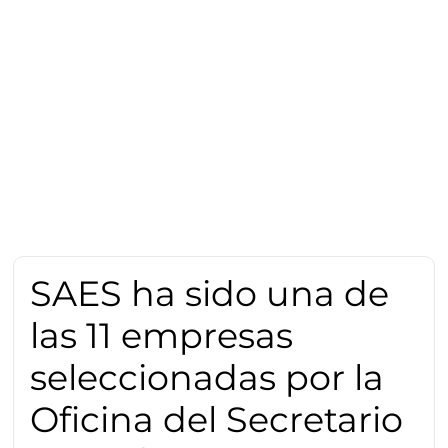
SAES ha sido una de
las 11 empresas
seleccionadas por la
Oficina del Secretario