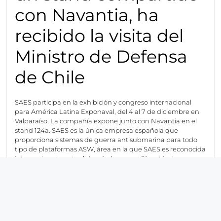
con Navantia, ha
recibido la visita del
Ministro de Defensa
de Chile
SAES participa en la exhibición y congreso internacional
para América Latina Exponaval, del 4 al 7 de diciembre en
Valparaíso. La compañía expone junto con Navantia en el
stand 124a. SAES es la única empresa española que
proporciona sistemas de guerra antisubmarina para todo
tipo de plataformas ASW, área en la que SAES es reconocida
internacionalmente. Además, la compañía está a la
vanguardia del mercado en la medición y gestión de firmas
submarinas.
Nuevas soluciones para
nuevos retos ASW